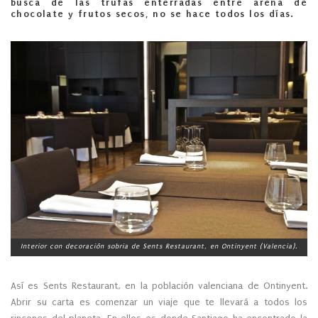
busca de las trufas enterradas entre arena de
chocolate y frutos secos, no se hace todos los días.
Interior con decoración sobria de Sents Restaurant, en Ontinyent (Valencia).
Así es Sents Restaurant, en la población valenciana de Ontinyent.
Abrir su carta es comenzar un viaje que te llevará a todos los