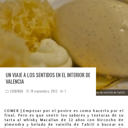
UN VIAJE A LOS SENTIDOS EN EL INTERIOR DE
VALENCIA
ESCAPADA
14 noviembre, 2013
1
Tarta al whisky Macallan de 12 años con bizcocho de almendra y helado de vainilla de Tahití.
COMER |
Empezar por el postre es como hacerlo por el
final. Pero es que sentir los sabores y texturas de su
tarta al whisky Macallan de 12 años con bizcocho de
almendra y helado de vainilla de Tahití o bucear en