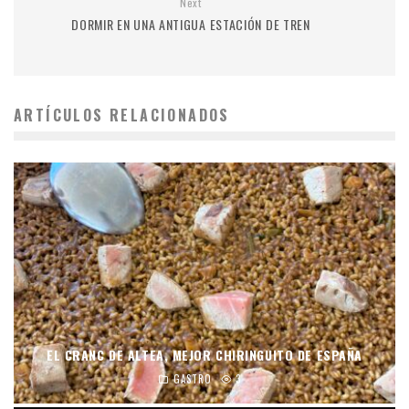
Next
DORMIR EN UNA ANTIGUA ESTACIÓN DE TREN
ARTÍCULOS RELACIONADOS
EL CRANC DE ALTEA, MEJOR CHIRINGUITO DE ESPAÑA
GASTRO
3