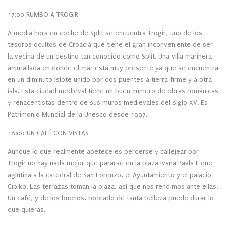
17:00 RUMBO A TROGIR
A media hora en coche de Split se encuentra Trogir, uno de los
tesoros ocultos de Croacia que tiene el gran inconveniente de ser
la vecina de un destino tan conocido como Split. Una villa marinera
amurallada en donde el mar está muy presente ya que se encuentra
en un diminuto islote unido por dos puentes a tierra firme y a otra
isla. Esta ciudad medieval tiene un buen número de obras románicas
y renacentistas dentro de sus muros medievales del siglo XV. Es
Patrimonio Mundial de la Unesco desde 1997.
18:00 UN CAFÉ CON VISTAS
Aunque lo que realmente apetece es perderse y callejear por
Trogir no hay nada mejor que pararse en la plaza Ivana Pavla II que
aglutina a la catedral de San Lorenzo, el Ayuntamiento y el palacio
Cipiko. Las terrazas toman la plaza, así que nos rendimos ante ellas.
Un café, y de los buenos, rodeado de tanta belleza puede durar lo
que quieras.