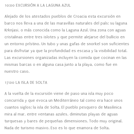
10:00 EXCURSIÓN A LA LAGUNA AZUL
Alejado de los atestados pueblos de Croacia esta excursión en
barco nos lleva a una de las maravillas naturales del país: su laguna
Krknjasi, o más conocida como la Laguna Azul. Una zona con aguas
cristalinas entre tres islotes y que permite alejarse del bullicio en
un entorno prístino. Un tubo y unas gafas de snorkel son suficientes
para disfrutar ya que la profundidad es escasa y la visibilidad total.
Las excursiones organizadas incluyen la comida que cocinan en las
mismas barcas o en alguna casa junto a la playa, como fue en
nuestro caso.
17:00 LA ISLA DE SOLTA
A la vuelta de la excursión viene de paso una isla muy poco
concurrida y que evoca un Mediterráneo tal como era hace unos
cuantos siglos: la isla de Solta. El pueblo pesquero de Masilinica
mira al mar, entre ventanas azules, diminutas playas de aguas
turquesas y bares de pequeñas dimensiones. Todo muy original.
Nada de turismo masivo. Eso es lo que enamora de Solta.