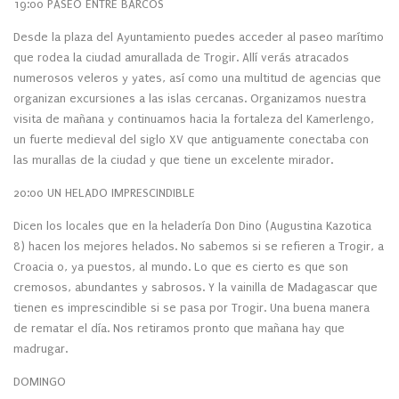
19:00 PASEO ENTRE BARCOS
Desde la plaza del Ayuntamiento puedes acceder al paseo marítimo
que rodea la ciudad amurallada de Trogir. Allí verás atracados
numerosos veleros y yates, así como una multitud de agencias que
organizan excursiones a las islas cercanas. Organizamos nuestra
visita de mañana y continuamos hacia la fortaleza del Kamerlengo,
un fuerte medieval del siglo XV que antiguamente conectaba con
las murallas de la ciudad y que tiene un excelente mirador.
20:00 UN HELADO IMPRESCINDIBLE
Dicen los locales que en la heladería Don Dino (Augustina Kazotica
8) hacen los mejores helados. No sabemos si se refieren a Trogir, a
Croacia o, ya puestos, al mundo. Lo que es cierto es que son
cremosos, abundantes y sabrosos. Y la vainilla de Madagascar que
tienen es imprescindible si se pasa por Trogir. Una buena manera
de rematar el día. Nos retiramos pronto que mañana hay que
madrugar.
DOMINGO