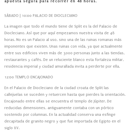
apuesta segura para recorrer en 48 horas.
SÁBADO | 10:00 PALACIO DE DIOCLECIANO
La imagen que todo el mundo tiene de Split es la del Palacio de
Diocleciano. Así que por aquí empezamos nuestra visita de 48
horas. No es un Palacio al uso, sino una de las ruinas romanas más
imponentes que existen. Unas ruinas con vida, ya que actualmente
entre sus edificios viven más de 3000 personas junto a las tiendas,
restaurantes y cafés. De un reluciente blanco esta fortaleza militar,
residencia imperial y ciudad amurallada invita a perderte por ella.
12:00 TEMPLO ENCAJONADO
En el Palacio de Diocleciano de la ciudad croata de Split las
callejuelas se suceden y retuercen hasta que pierdes la orientación.
Encajonado entre ellas se encuentra el templo de Júpiter. De
reducidas dimensiones, antiguamente contaba con un pórtico
sostenido por columnas. En la actualidad conserva una esfinge
decapitada de granito negro y que fue importada de Egipto en el
siglo XV.