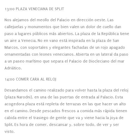
13:00 PLAZA VENECIANA DE SPLIT
Nos alejamos del meollo del Palacio en dirección oeste. Las
callejuelas y monumentos que bien valen un dolor de cuello dan
paso a lugares públicos más abiertos. La plaza de la República tiene
un aire a Venecia. No en vano está inspirada en la plaza de San
Marcos, con soportales y elegantes fachadas de un rojo apagado
ornamentadas con leones venecianos. Abierta en un lateral da paso
a un paseo marítimo que separa el Palacio de Diocleciano del mar
Adriático.
14:00 COMER CARA AL RELOJ
Desandamos el camino realizado para volver hasta la plaza del reloj
(plaza Narodni), en una de las puertas de entrada al Palacio. Esta
acogedora plaza está repleta de terrazas en las que hacer un alto
en el camino. Desde pescados frescos a comida más rápida tienen
cabida entre el trasiego de gente que va y viene hacia la joya de
Split. Es hora de comer, descansar y, sobre todo, de ver y ser
visto.