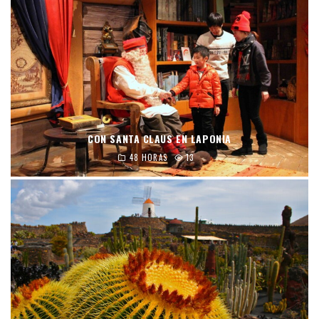
CON SANTA CLAUS EN LAPONIA
48 HORAS
13