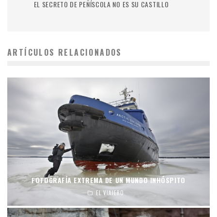
EL SECRETO DE PEÑÍSCOLA NO ES SU CASTILLO
ARTÍCULOS RELACIONADOS
FOTOGRAFÍA EXTREMA DE UN MUNDO INHÓSPITO
EL VIAJERO