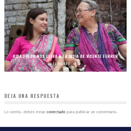
AIDA FOLCH NOS LLEVA A LA INDIA DE VICENTE FERRER
EL VIAJERO
3
DEJA UNA RESPUESTA
Lo siento, debes estar
conectado
para publicar un comentario.