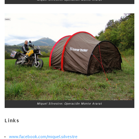
Miquel Silvestre: Operación Monte Ararat
Links
www.facebook.com/miquel.silvestre