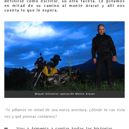
definirse como escritor, su otra faceta. Le pillamos
en mitad de su camino al monte Ararat y allí nos
cuenta lo que le espera.
Miquel Silvestre: operación Monte Ararat
-Te pillamos en mitad de una nueva aventura, ¿dónde te vas esta
vez y qué piensas contarnos?
Voy a Armenia a contar todas las historias