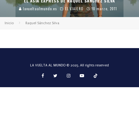
EL ASIA EXPRESS DE RAQUEL SÁNCHEZ SILVA
lavueltaalmundo.es
EL VIAJERO
10 marzo, 2011
Inicio
Raquel Sánchez Silva
LA VUELTA AL MUNDO © 2025. All rights reserved