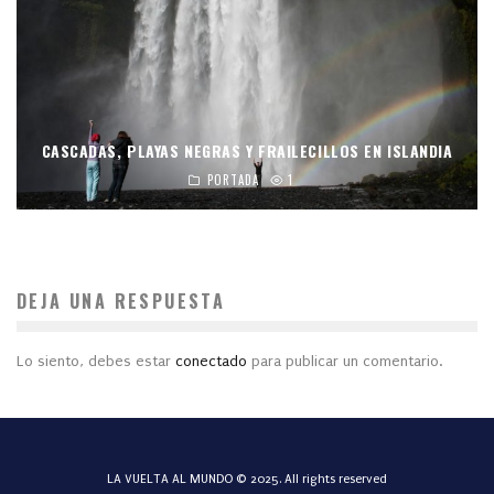
CASCADAS, PLAYAS NEGRAS Y FRAILECILLOS EN ISLANDIA
PORTADA
1
DEJA UNA RESPUESTA
Lo siento, debes estar
conectado
para publicar un comentario.
LA VUELTA AL MUNDO © 2025. All rights reserved