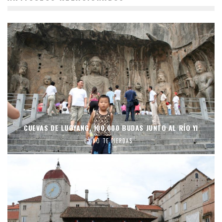
CUEVAS DE LUOYANG, 100.000 BUDAS JUNTO AL RÍO YI
NO TE PIERDAS