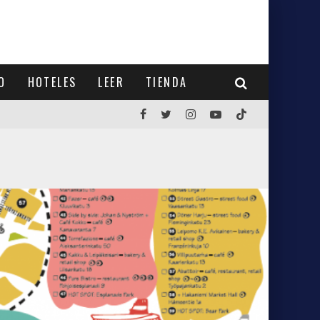
O
HOTELES
LEER
TIENDA