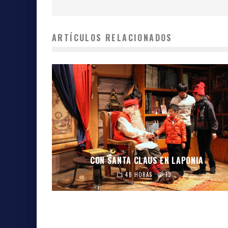
ARTÍCULOS RELACIONADOS
CON SANTA CLAUS EN LAPONIA
48 HORAS
13