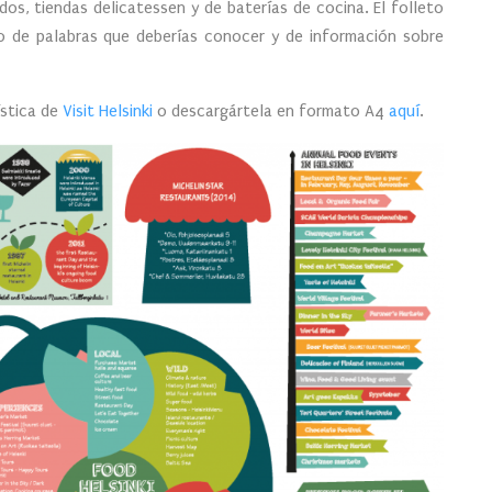
dos, tiendas delicatessen y de baterías de cocina. El folleto
io de palabras que deberías conocer y de información sobre
ística de
Visit Helsinki
o descargártela en formato A4
aquí
.