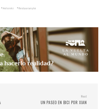
Helsinki
Restauranyte
Next
A
UN PASEO EN BICI POR XIAN