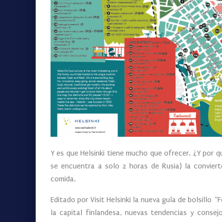
Y es que Helsinki tiene mucho que ofrecer. ¿Y por qu
se encuentra a solo 2 horas de Rusia) la convier
comida.
Editado por Visit Helsinki la nueva guía de bolsillo 
la capital finlandesa, nuevas tendencias y consej