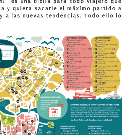
h!” es una biblia para todo viajero que
esa y quiera sacarle el máximo partido a
y a las nuevas tendencias. Todo ello lo