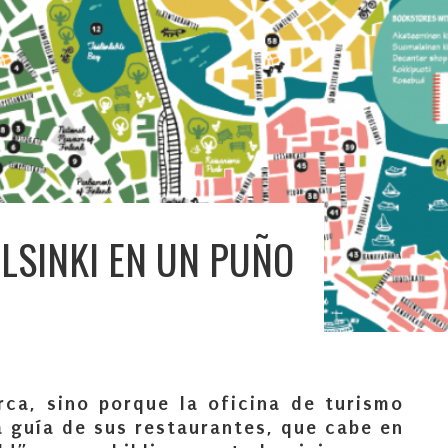
LSINKI EN UN PUÑO
ca, sino porque la oficina de turismo
la guía de sus restaurantes, que cabe en