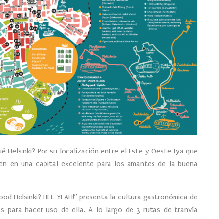
é Helsinki? Por su localización entre el Este y Oeste (ya que
ten en una capital excelente para los amantes de la buena
“Food Helsinki? HEL YEAH!” presenta la cultura gastronómica de
os para hacer uso de ella. A lo largo de 3 rutas de tranvía