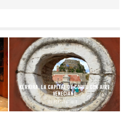
KÉRKIRA, LA CAPITAL DE CORFÚ CON AIRE
VENECIANO
PORTADA
2