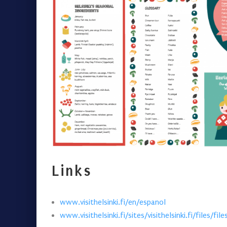
Links
www.visithelsinki.fi/en/espanol
www.visithelsinki.fi/sites/visithelsinki.fi/files/