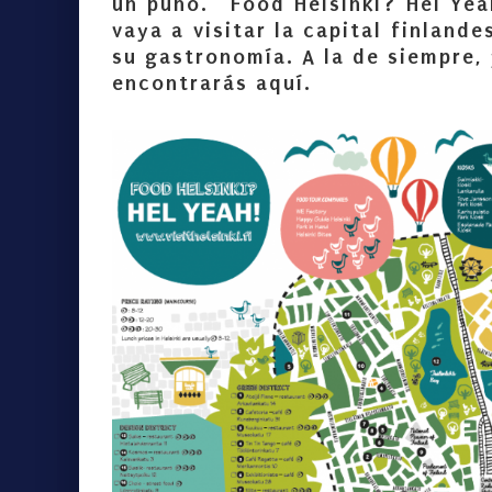
un puño. “Food Helsinki? Hel Yea
vaya a visitar la capital finland
su gastronomía. A la de siempre, 
encontrarás aquí.