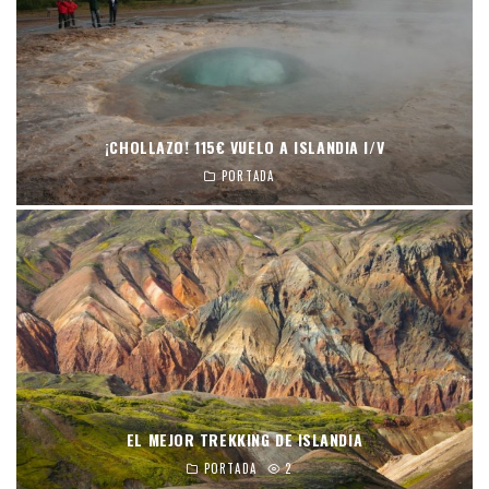
¡CHOLLAZO! 115€ VUELO A ISLANDIA I/V
PORTADA
EL MEJOR TREKKING DE ISLANDIA
PORTADA
2