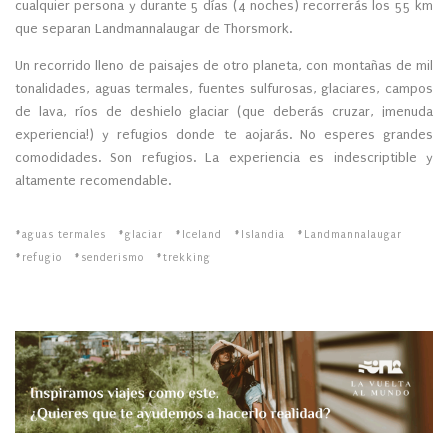
cualquier persona y durante 5 días (4 noches) recorrerás los 55 km
que separan Landmannalaugar de Thorsmork.
Un recorrido lleno de paisajes de otro planeta, con montañas de mil
tonalidades, aguas termales, fuentes sulfurosas, glaciares, campos
de lava, ríos de deshielo glaciar (que deberás cruzar, ¡menuda
experiencia!) y refugios donde te aojarás. No esperes grandes
comodidades. Son refugios. La experiencia es indescriptible y
altamente recomendable.
aguas termales
glaciar
Iceland
Islandia
Landmannalaugar
refugio
senderismo
trekking