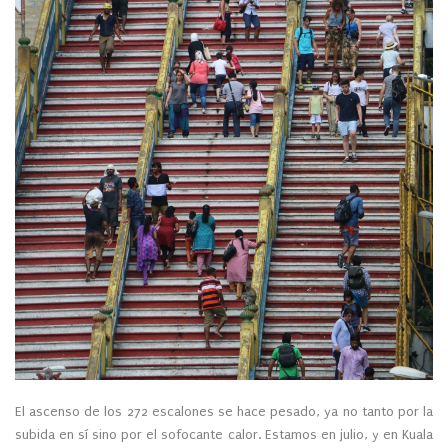
El ascenso de los 272 escalones se hace pesado, ya no tanto por la
subida en sí sino por el sofocante calor. Estamos en julio, y en Kuala