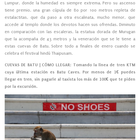
Lumpur, donde la humedad es siempre extrema. Pero su ascenso
tiene premio, una gran cúpula de 80 por 100 metros repleta de
estalactitas, que da paso a otra escalinata, mucho menor, que
accede al templo donde los devotos hacen sus ofrendas. Diminuto
en comparación con las escaleras, la estatua dorada de Murugan
que la acompaña de 43 metros y la veneración que se le tiene a
estas cuevas de Batu. Sobre todo a finales de enero cuando se
celebra el festival hindú Thaipusam.
CUEVAS DE BATU | CÓMO LLEGAR: Tomando la línea de tren KTM
cuya última estación es Batu Caves. Por menos de 1€ puedes
llegar en tren, sin pagarle al taxista los más de 100€ que te piden
por la excursión.