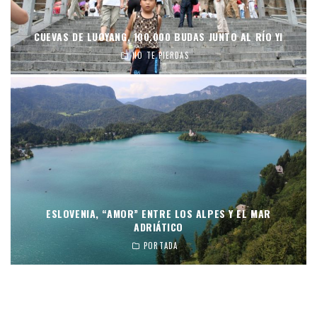
CUEVAS DE LUOYANG, 100.000 BUDAS JUNTO AL RÍO YI
NO TE PIERDAS
ESLOVENIA, “AMOR” ENTRE LOS ALPES Y EL MAR
ADRIÁTICO
PORTADA