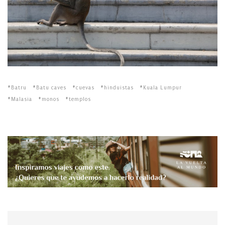
Batru
Batu caves
cuevas
hinduistas
Kuala Lumpur
Malasia
monos
templos