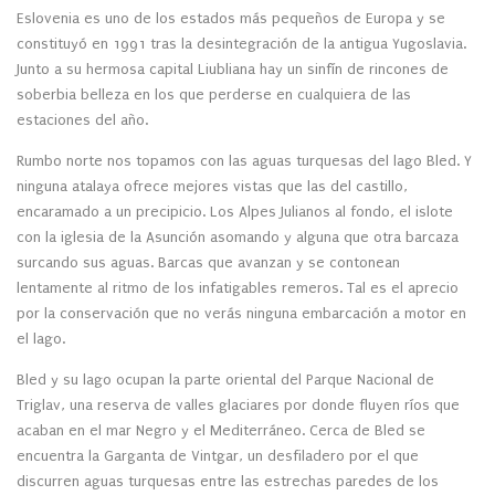
Eslovenia es uno de los estados más pequeños de Europa y se
constituyó en 1991 tras la desintegración de la antigua Yugoslavia.
Junto a su hermosa capital Liubliana hay un sinfín de rincones de
soberbia belleza en los que perderse en cualquiera de las
estaciones del año.
Rumbo norte nos topamos con las aguas turquesas del lago Bled. Y
ninguna atalaya ofrece mejores vistas que las del castillo,
encaramado a un precipicio. Los Alpes Julianos al fondo, el islote
con la iglesia de la Asunción asomando y alguna que otra barcaza
surcando sus aguas. Barcas que avanzan y se contonean
lentamente al ritmo de los infatigables remeros. Tal es el aprecio
por la conservación que no verás ninguna embarcación a motor en
el lago.
Bled y su lago ocupan la parte oriental del Parque Nacional de
Triglav, una reserva de valles glaciares por donde fluyen ríos que
acaban en el mar Negro y el Mediterráneo. Cerca de Bled se
encuentra la Garganta de Vintgar, un desfiladero por el que
discurren aguas turquesas entre las estrechas paredes de los