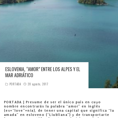
ESLOVENIA, “AMOR” ENTRE LOS ALPES Y EL
MAR ADRIÁTICO
PORTADA
28 agosto, 2017
PORTADA |
Presume de ser el único país en cuyo
nombre encontrarás la palabra “amor” en inglés
(es+“love”+nia), de tener una capital que significa “la
amada” en esloveno (“Liubliana”) y de transportarte