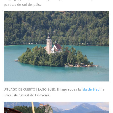
puestas de sol del país.
UN LAGO DE CUENTO | LAGO BLED. El lago rodea la
Isla de Bled
, la
única isla natural de Eslovenia.