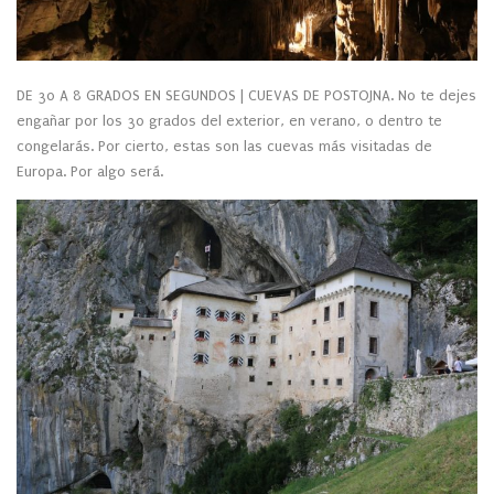
DE 30 A 8 GRADOS EN SEGUNDOS | CUEVAS DE POSTOJNA. No te dejes
engañar por los 30 grados del exterior, en verano, o dentro te
congelarás. Por cierto, estas son las cuevas más visitadas de
Europa. Por algo será.