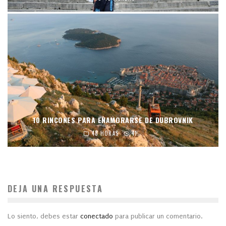
10 RINCONES PARA ENAMORARSE DE DUBROVNIK
48 HORAS
41
DEJA UNA RESPUESTA
Lo siento, debes estar
conectado
para publicar un comentario.