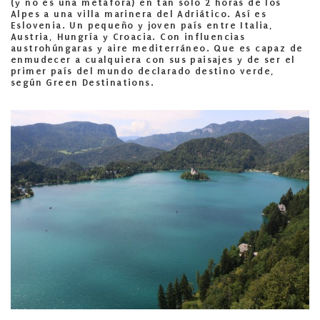
(y no es una metáfora) en tan solo 2 horas de los
Alpes a una villa marinera del Adriático. Así es
Eslovenia. Un pequeño y joven país entre Italia,
Austria, Hungría y Croacia. Con influencias
austrohúngaras y aire mediterráneo. Que es capaz de
enmudecer a cualquiera con sus paisajes y de ser el
primer país del mundo declarado destino verde,
según Green Destinations.