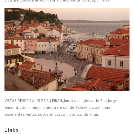
y está dedicada al violinista y compositor Giuseppe Tartini.
VISTAS DESDE LA IGLESIA | PIRAN. Junto a la iglesia de San Jorge
encontrarás la mejor puesta de sol de Eslovenia, así como
excelentes vistas sobre el casco histórico de Piran.
Links