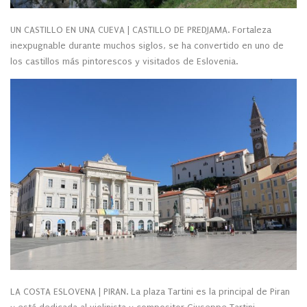
UN CASTILLO EN UNA CUEVA | CASTILLO DE PREDJAMA. Fortaleza
inexpugnable durante muchos siglos, se ha convertido en uno de
los castillos más pintorescos y visitados de Eslovenia.
LA COSTA ESLOVENA | PIRAN. La plaza Tartini es la principal de Piran