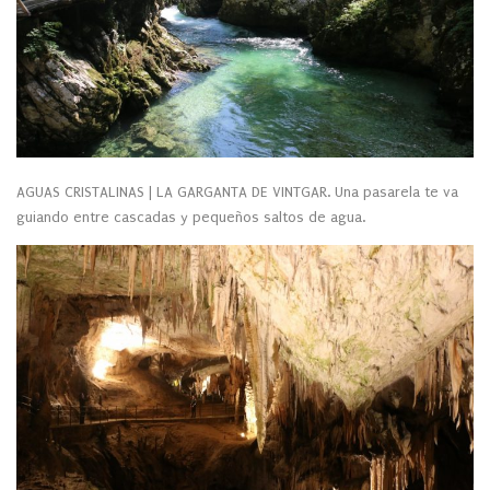
AGUAS CRISTALINAS | LA GARGANTA DE VINTGAR. Una pasarela te va
guiando entre cascadas y pequeños saltos de agua.