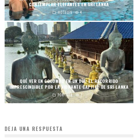
CONTEMPLAR ELEFANTES EN SRI LANKA
HOTELES
4
QUÉ VER EN COLOMBO EN UN DÍA: EL RECORRIDO
IMPRESCINDIBLE POR LA VIBRANTE CAPITAL DE SRI LANKA
PORTADA
2
DEJA UNA RESPUESTA