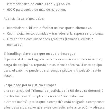
internacionales de entre 1.500 y 3.500 km.
600 €
para vuelos de más de 3.500 km.
Además, la aerolínea debe:
Reembolsar el billete o facilitar un transporte alternativo.
Cubrir alojamiento, comidas y traslados si la espera se prolonga.
Ofrecer dos comunicaciones gratuitas (llamadas, emails o
mensajes).
El handling: clave para que un vuelo despegue
El personal de handling realiza tareas esenciales como embarque,
carga de equipajes, repostaje o asistencia técnica. Si este equipo
para, el avión no puede operar aunque pilotos y tripulación estén
listos.
Respaldado por la justicia europea
Una sentencia del
Tribunal de Justicia de la UE
de 2018 determinó
que las huelgas de empleados no son “circunstancias
extraordinarias”, por lo que la compañía está obligada a compensar
a los pasajeros, salvo que avise con suficiente antelación y ofrezca