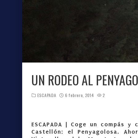
UN RODEO AL PENYAG
ESCAPADA
6 febrero, 2014
2
ESCAPADA |
Coge un compás y cl
Castellón: el Penyagolosa. Aho