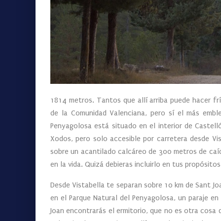
1814 metros. Tantos que allí arriba puede hacer f
de la Comunidad Valenciana, pero sí el más emble
Penyagolosa está situado en el interior de Castel
Xodos, pero solo accesible por carretera desde Vis
sobre un acantilado calcáreo de 300 metros de caída
en la vida. Quizá debieras incluirlo en tus propósito
Desde Vistabella te separan sobre 10 km de Sant Jo
en el Parque Natural del Penyagolosa, un paraje en
Joan encontrarás el ermitorio, que no es otra cosa