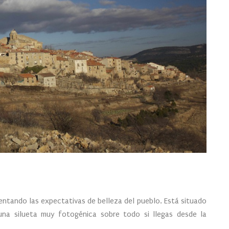
entando las expectativas de belleza del pueblo. Está situado
na silueta muy fotogénica sobre todo si llegas desde la