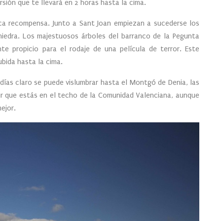
ursión que te llevará en 2 horas hasta la cima.
ica recompensa. Junto a Sant Joan empiezan a sucederse los
hiedra. Los majestuosos árboles del barranco de la Pegunta
te propicio para el rodaje de una película de terror. Este
ubida hasta la cima.
n días claro se puede vislumbrar hasta el Montgó de Denia, las
cir que estás en el techo de la Comunidad Valenciana, aunque
ejor.