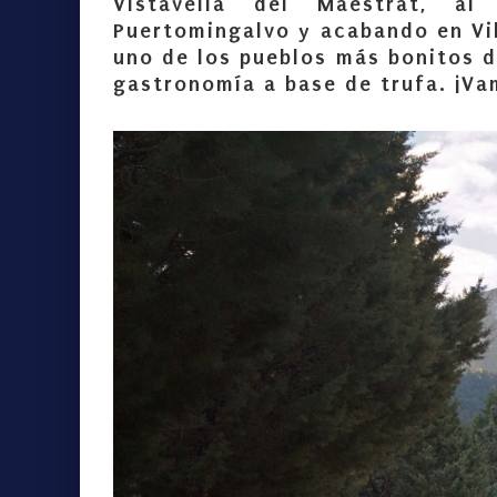
Vistavella del Maestrat, al
Puertomingalvo y acabando en Vi
uno de los pueblos más bonitos 
gastronomía a base de trufa. ¡Va