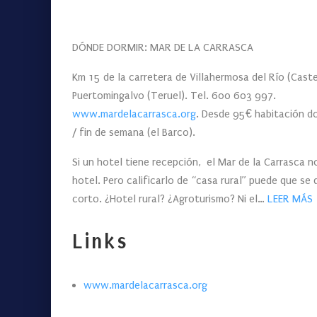
DÓNDE DORMIR: MAR DE LA CARRASCA
Km 15 de la carretera de Villahermosa del Río (Caste
Puertomingalvo (Teruel). Tel. 600 603 997.
www.mardelacarrasca.org
. Desde 95€ habitación d
/ fin de semana (el Barco).
Si un hotel tiene recepción, el Mar de la Carrasca n
hotel. Pero calificarlo de “casa rural” puede que se
corto. ¿Hotel rural? ¿Agroturismo? Ni el…
LEER MÁS
Links
www.mardelacarrasca.org