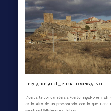
CERCA DE ALLÍ…PUERTOMINGALVO
Acercarte por carretera a Puertomingalvo es ir alim
en lo alto de un promontorio con lo que tiene u
meridional Villahermosa del Río.