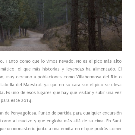
río. Tanto como que lo vimos nevado. No es el pico más alto
mático, el que más historias y leyendas ha alimentado. El
lón, muy cercano a poblaciones como Villahermosa del Río o
tabella del Maestrat ya que en su cara sur el pico se eleva
. Es uno de esos lugares que hay que visitar y subir una vez
s para este 2014.
an de Penyagolosa. Punto de partida para cualquier excursión
 torno al macizo y que engloba más allá de su cima. En Sant
 que un monasterio junto a una ermita en el que podrás comer