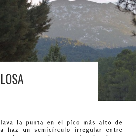
OLOSA
ava la punta en el pico más alto de
ra haz un semicírculo irregular entre