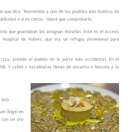
da que dice “Bienvenido a uno de los pueblos más bonitos de
blicidad o si es cierto. Habrá que comprobarlo.
storia que guardaban las antiguas murallas. Este es el acceso
uo Hospital de Pobres, que era un refugio provisional para
 1202, preside el pueblo en la parte más occidental. En el
III. Y calles y escalinatas llenas de encanto e historia a lo
1 929
guel Ángel en
o con un oro