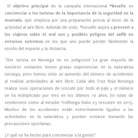
El
objetivo principal
de la campaña internacional
#Besafie
es
concienciar a los turistas de la importancia de la seguridad en la
montaña
, que empieza por una preparación previa al inicio de la
actividad al aire libre. Además de esto, #besafie aspira a
prevenir a
los viajeros sobre el mal uso y posibles peligros del
selfie
en
entornos extremos
en los que uno puede perder fácilmente la
noción del espacio y la distancia.
“¡Ser turista en Noruega no es peligroso! La gran mayoría de
nuestros visitantes tienen gratas experiencias en la naturaleza
noruega, pero hemos visto un aumento del número de accidentes
al realizar actividades al aire libre. Cada año Cruz Roja Noruega
realiza 1000 operaciones de rescate por todo el país y el número
se ha multiplicado por tres en los últimos 10 años. En rutas de
senderismo como al mirador Trolltunga hubo 23 rescates en 2015.
Muchos de los accidentes están estrechamente ligados a las
actividades en la naturaleza y pueden evitarse tomando las
precauciones oportunas.
¿Y qué se ha hecho para concienciar a la gente?