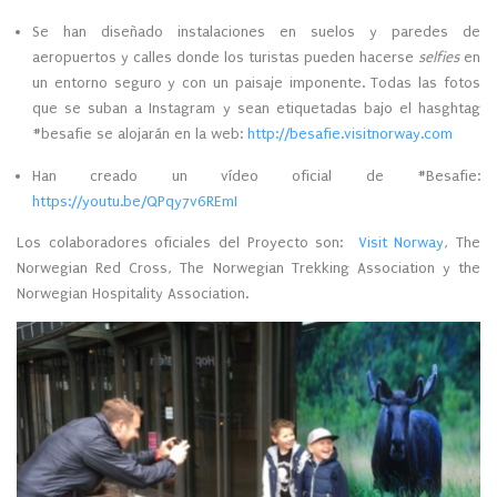
Se han diseñado instalaciones en suelos y paredes de
aeropuertos y calles donde los turistas pueden hacerse
selfies
en
un entorno seguro y con un paisaje imponente. Todas las fotos
que se suban a Instagram y sean etiquetadas bajo el hasghtag
#besafie se alojarán en la web:
http://besafie.visitnorway.com
Han creado un vídeo oficial de #Besafie:
https://youtu.be/QPqy7v6REmI
Los colaboradores oficiales del Proyecto son:
Visit Norway
, The
Norwegian Red Cross, The Norwegian Trekking Association y the
Norwegian Hospitality Association.