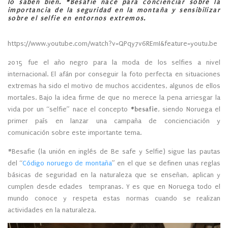
lo saben bien. #Besafie nace para concienciar sobre la
importancia de la seguridad en la montaña y sensibilizar
sobre el selfie en entornos extremos.
https://www.youtube.com/watch?v=QPqy7v6REmI&feature=youtu.be
2015 fue el año negro para la moda de los selfies a nivel
internacional. El afán por conseguir la foto perfecta en situaciones
extremas ha sido el motivo de muchos accidentes, algunos de ellos
mortales. Bajo la idea firme de que no merece la pena arriesgar la
vida por un “selfie” nace el concepto
#besafie
, siendo Noruega el
primer país en lanzar una campaña de concienciación y
comunicación sobre este importante tema.
#Besafie (la unión en inglés de Be safe y Selfie) sigue las pautas
del “
Código noruego de montaña
” en el que se definen unas reglas
básicas de seguridad en la naturaleza que se enseñan, aplican y
cumplen desde edades tempranas. Y es que en Noruega todo el
mundo conoce y respeta estas normas cuando se realizan
actividades en la naturaleza.