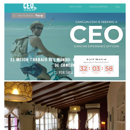
EL MEJOR TRABAJO DEL MUNDO: 8.500€ POR SER EL CEO
DE CANCÚN
PORTADA