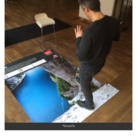
#besafie