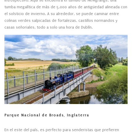
introspectivo. Aquí se encuentra el túmulo de Newgrange, una
tumba megalítica de más de 5.000 años de antigüedad alineada con
el solsticio de invierno. A su alrededor, se puede caminar entre
colinas verdes salpicadas de fortalezas, castillos normandos y
casas señoriales, todo a solo una hora de Dublín.
Parque Nacional de Broads, Inglaterra
En el este del país, es perfecto para senderistas que prefieren