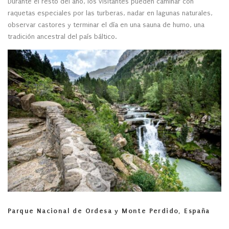
Durante el resto del año, los visitantes pueden caminar con
raquetas especiales por las turberas, nadar en lagunas naturales,
observar castores y terminar el día en una sauna de humo, una
tradición ancestral del país báltico.
Parque Nacional de Ordesa y Monte Perdido, España