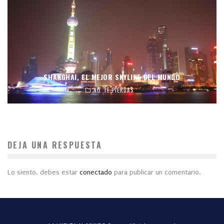
SHANGHAI, EL MEJOR SKYLINE DEL MUNDO
NO TE PIERDAS
DEJA UNA RESPUESTA
Lo siento, debes estar
conectado
para publicar un comentario.