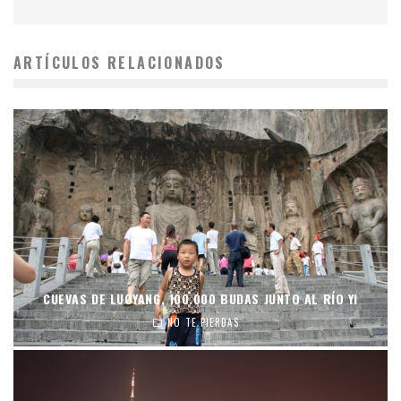
ARTÍCULOS RELACIONADOS
CUEVAS DE LUOYANG, 100.000 BUDAS JUNTO AL RÍO YI
NO TE PIERDAS