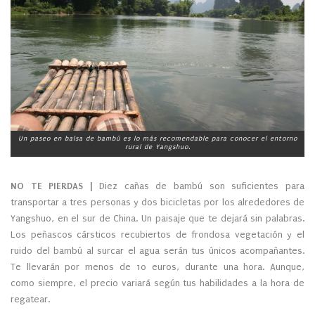
Un paseo en balsa de bambú es lo más recomendable para conocer el entorno
rural de Yangshuo.
NO TE PIERDAS |
Diez cañas de bambú son suficientes para
transportar a tres personas y dos bicicletas por los alrededores de
Yangshuo, en el sur de China. Un paisaje que te dejará sin palabras.
Los peñascos cársticos recubiertos de frondosa vegetación y el
ruido del bambú al surcar el agua serán tus únicos acompañantes.
Te llevarán por menos de 10 euros, durante una hora. Aunque,
como siempre, el precio variará según tus habilidades a la hora de
regatear.