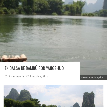
EN BALSA DE BAMBÚ POR YANGSHUO
Sin categoría
6 octubre, 2015
Un paseo en balsa de bambú es lo más recomendable para conocer el entorno rural de Yangshuo.