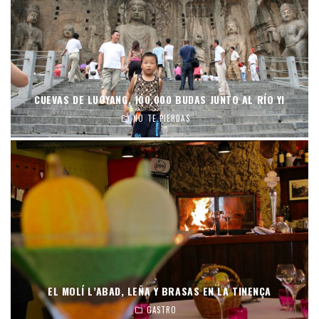
CUEVAS DE LUOYANG, 100.000 BUDAS JUNTO AL RÍO YI
NO TE PIERDAS
EL MOLÍ L’ABAD, LEÑA Y BRASAS EN LA TINENÇA
GASTRO