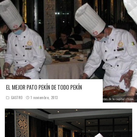
EL MEJOR PATO PEKÍN DE TODO PEKÍN
GASTRO
1 noviembre, 2013
Uno de los mejores restaurantes de la capital china.