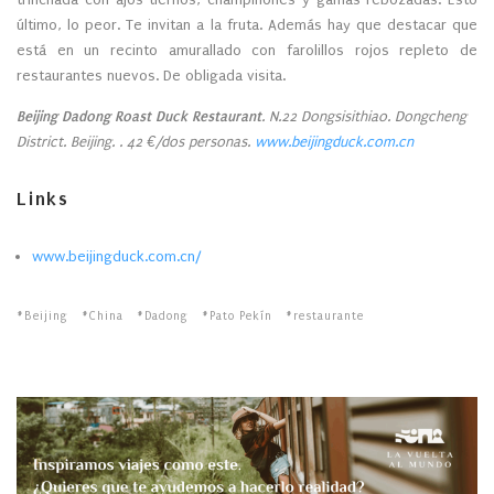
último, lo peor. Te invitan a la fruta. Además hay que destacar que
está en un recinto amurallado con farolillos rojos repleto de
restaurantes nuevos. De obligada visita.
Beijing Dadong Roast Duck Restaurant
. N.22 Dongsisithiao. Dongcheng
District. Beijing. . 42 €/dos personas.
www.beijingduck.com.cn
Links
www.beijingduck.com.cn/
Beijing
China
Dadong
Pato Pekín
restaurante