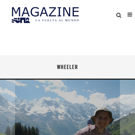
WHEELER