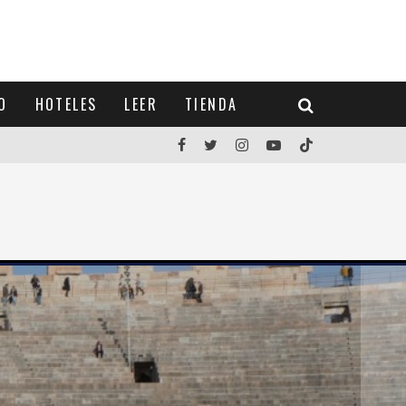
O
HOTELES
LEER
TIENDA