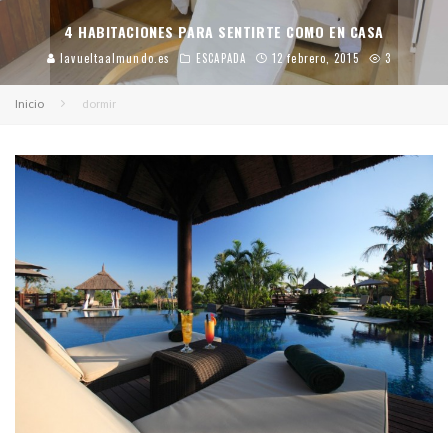
4 HABITACIONES PARA SENTIRTE COMO EN CASA
lavueltaalmundo.es
ESCAPADA
12 febrero, 2015
3
Inicio
dormir