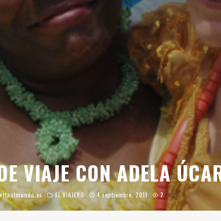
 DE VIAJE CON ADELA ÚCA
eltaalmundo.es
EL VIAJERO
4 septiembre, 2011
2